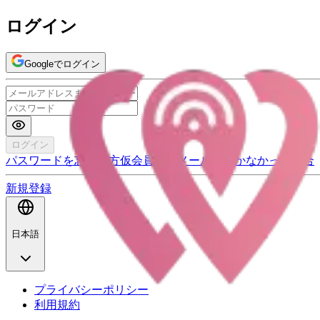
ログイン
Googleでログイン
ログイン
パスワードを忘れた方
仮会員登録メールが届かなかった場合
新規登録
日本語
プライバシーポリシー
利用規約