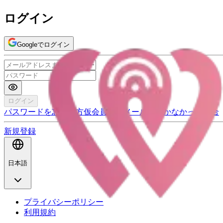
ログイン
Googleでログイン
ログイン
パスワードを忘れた方
仮会員登録メールが届かなかった場合
新規登録
日本語
プライバシーポリシー
利用規約