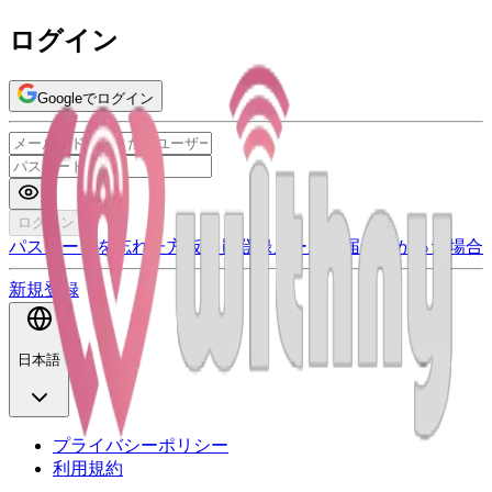
ログイン
Googleでログイン
ログイン
パスワードを忘れた方
仮会員登録メールが届かなかった場合
新規登録
日本語
プライバシーポリシー
利用規約