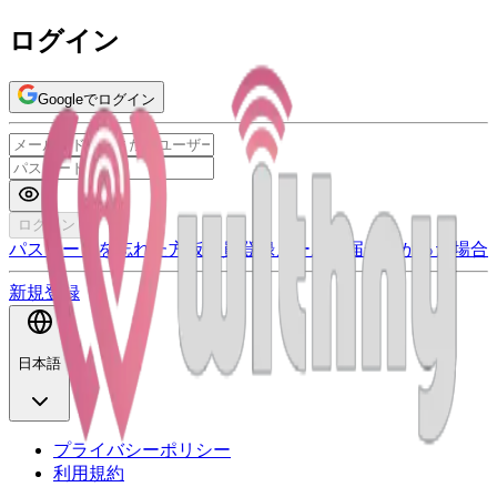
ログイン
Googleでログイン
ログイン
パスワードを忘れた方
仮会員登録メールが届かなかった場合
新規登録
日本語
プライバシーポリシー
利用規約