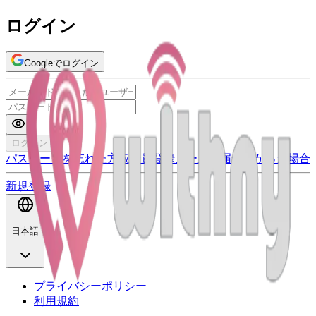
ログイン
Googleでログイン
ログイン
パスワードを忘れた方
仮会員登録メールが届かなかった場合
新規登録
日本語
プライバシーポリシー
利用規約