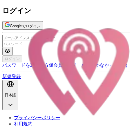
ログイン
Googleでログイン
ログイン
パスワードを忘れた方
仮会員登録メールが届かなかった場合
新規登録
日本語
プライバシーポリシー
利用規約